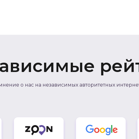
ависимые рей
мнение о нас на независимых авторитетных интерне