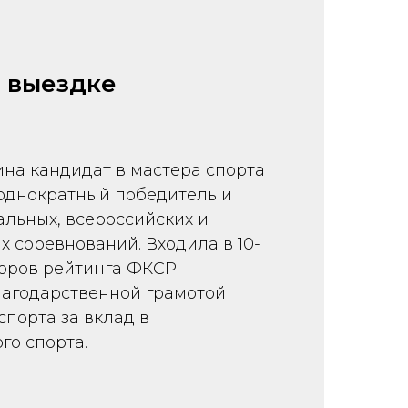
 выездке
ина кандидат в мастера спорта
еоднократный победитель и
альных, всероссийских и
 соревнований. Входила в 10-
оров рейтинга ФКСР.
агодарственной грамотой
порта за вклад в
го спорта.