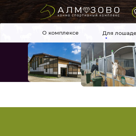
О комплексе
Для лошад