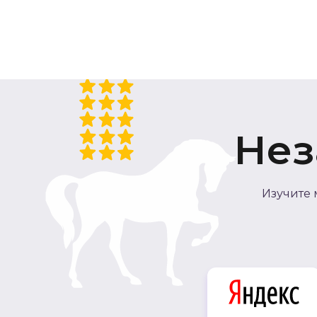
Нез
Изучите 