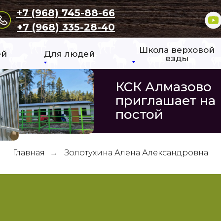
+7 (968) 745-88-66
+7 (968) 335-28-40
Школа верховой
ей
Для людей
езды
КСК Алмазово
приглашает на
постой
Главная
Золотухина Алена Александровна
→