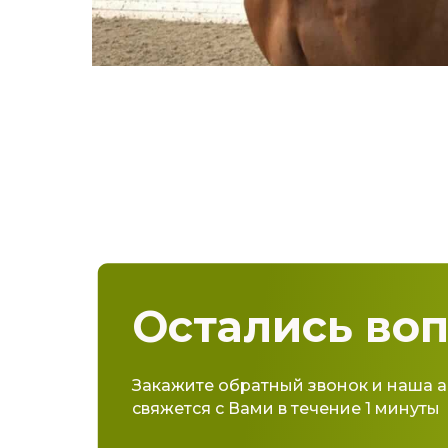
Остались во
Закажите обратный звонок и наша 
свяжется с Вами в течение 1 минуты