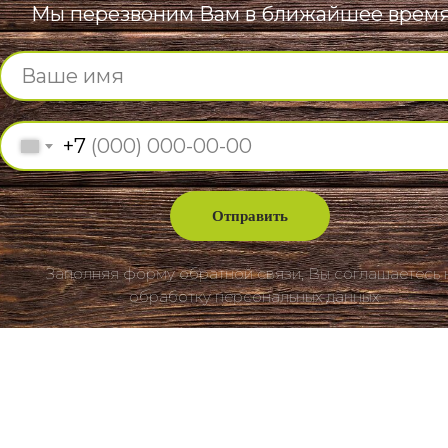
Мы перезвоним Вам в ближайшее врем
+7
Отправить
Заполняя форму обратной связи, Вы соглашаетесь 
обработку персональных данных