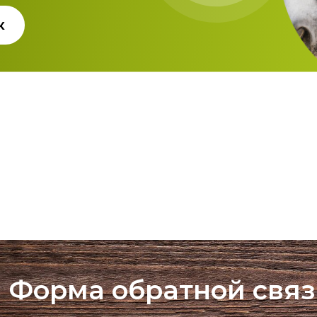
к
Форма обратной свя